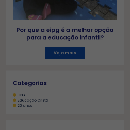
Por que a eipg é a melhor opção
para a educação infantil?
Veja mais
Categorias
EIPG
Educação Cristã
20 anos