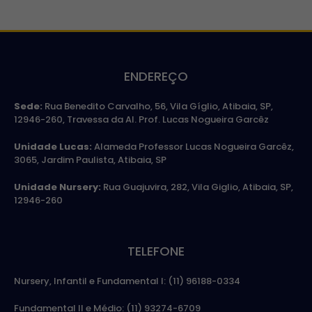
ENDEREÇO
Sede:
Rua Benedito Carvalho, 56, Vila Gíglio, Atibaia, SP,
12946-260, Travessa da Al. Prof. Lucas Nogueira Garcêz
Unidade Lucas:
Alameda Professor Lucas Nogueira Garcêz,
3065, Jardim Paulista, Atibaia, SP
Unidade Nursery:
Rua Guajuvira, 282, Vila Giglio, Atibaia, SP,
12946-260
TELEFONE
Nursery, Infantil e Fundamental I: (11) 96188-0334
Fundamental II e Médio: (11) 93274-6709