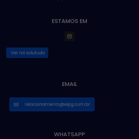
ESTAMOS EM
Ver na solutudo
EMAIL
relacionamento@eipg.com.br
WHATSAPP