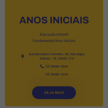
ANOS INICIAIS
Educação Infantil
Fundamental Anos Iniciais
Rua Benedito Carvalho, 56, Vila Gíglio
Atibaia - SP, 12946-270
(11) 96188-0334
(11) 96188-0334
VEJA MAIS