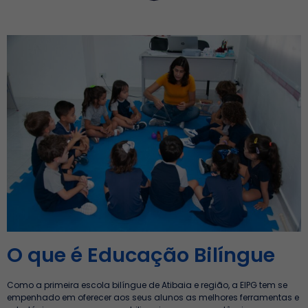
O que é Educação Bilíngue
Como a primeira escola bilíngue de Atibaia e região, a EIPG tem se
empenhado em oferecer aos seus alunos as melhores ferramentas e