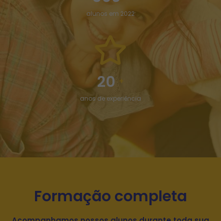
alunos em 2022
20
+
anos de experiência
Formação completa
Acompanhamos nossos alunos durante toda sua