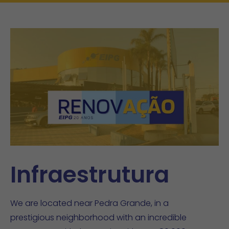
Infraestrutura
We are located near Pedra Grande, in a
prestigious neighborhood with an incredible