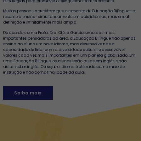
estratégias para promover o bilinguismo com excelência.
Muitas pessoas acreditam que o conceito de Educação Bilíngue se
resume a ensinar simultaneamente em dois idiomas, mas a real
definição é infinitamente mais ampla.
De acordo com a Profa. Dra. Ofélia Garcia, uma das mais
importantes pensadoras da área, a Educação Bilíngue não apenas
ensina ao aluno um novo idioma, mas desenvolve nele a
capacidade de lidar com a diversidade cultural e desenvolver
valores cada vez mais importantes em um planeta globalizado. Em
uma Educação Bilíngue, os alunos terão aulas em inglês e não
aulas sobre inglês. Ou seja: o idioma é utilizado como meio de
instrução e não como finalidade da aula.
Saiba mais