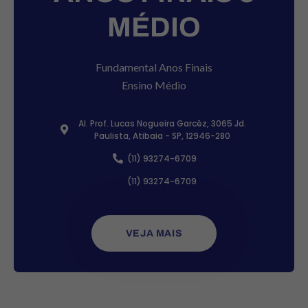
MÉDIO
Fundamental Anos Finais
Ensino Médio
Al. Prof. Lucas Nogueira Garcêz, 3065 Jd.
Paulista, Atibaia - SP, 12946-280
(11) 93274-6709
(11) 93274-6709
VEJA MAIS