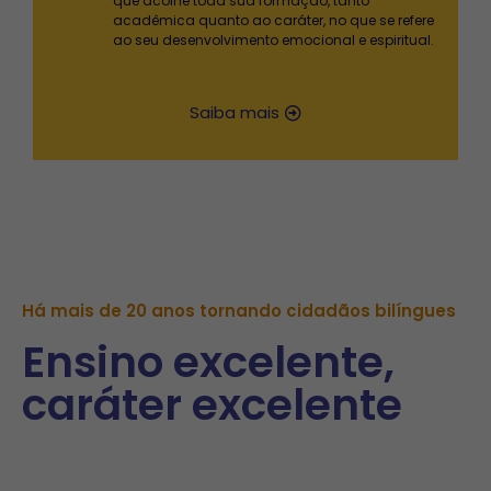
que acolhe toda sua formação, tanto
acadêmica quanto ao caráter, no que se refere
ao seu desenvolvimento emocional e espiritual.
Saiba mais
Há mais de 20 anos tornando cidadãos bilíngues
Ensino excelente,
caráter excelente