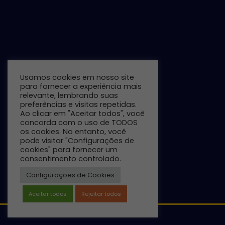
Usamos cookies em nosso site
para fornecer a experiência mais
relevante, lembrando suas
preferências e visitas repetidas.
Ao clicar em "Aceitar todos", você
concorda com o uso de TODOS
os cookies. No entanto, você
pode visitar "Configurações de
cookies" para fornecer um
consentimento controlado.
Unidade Nursery
Configurações de Cookies
Aceitar todos
Rejeitar todos