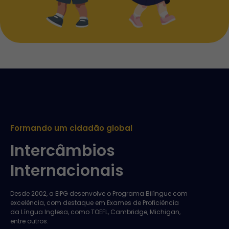
Formando um cidadão global
Intercâmbios
Internacionais
Desde 2002, a EIPG desenvolve o Programa Bilíngue com
excelência, com destaque em Exames de Proficiência
da Língua Inglesa, como TOEFL, Cambridge, Michigan,
entre outros.