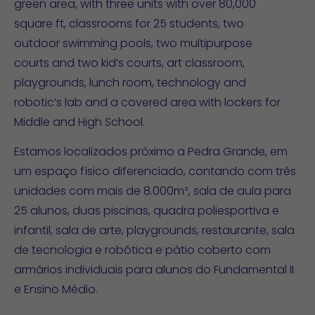
green area, with three units with over 80,000
square ft, classrooms for 25 students, two
outdoor swimming pools, two multipurpose
courts and two kid’s courts, art classroom,
playgrounds, lunch room, technology and
robotic’s lab and a covered area with lockers for
Middle and High School.
Estamos localizados próximo a Pedra Grande, em
um espaço físico diferenciado, contando com três
unidades com mais de 8.000m², sala de aula para
25 alunos, duas piscinas, quadra poliesportiva e
infantil, sala de arte, playgrounds, restaurante, sala
de tecnologia e robótica e pátio coberto com
armários individuais para alunos do Fundamental II
e Ensino Médio.