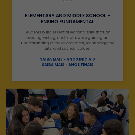
ELEMENTARY AND MIDDLE SCHOOL -
ENSINO FUNDAMENTAL
Students build essential learning skills through
reading, writing, and math, while gaining an
understanding of the environment, technology, the
arts, and societal values.
SAIBA MAIS - ANOS INICIAIS
SAIBA MAIS - ANOS FINAIS