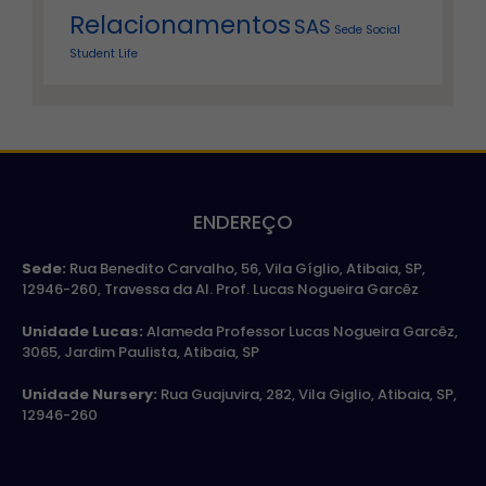
Relacionamentos
SAS
Sede
Social
Student Life
ENDEREÇO
Sede:
Rua Benedito Carvalho, 56, Vila Gíglio, Atibaia, SP,
12946-260, Travessa da Al. Prof. Lucas Nogueira Garcêz
Unidade Lucas:
Alameda Professor Lucas Nogueira Garcêz,
3065, Jardim Paulista, Atibaia, SP
Unidade Nursery:
Rua Guajuvira, 282, Vila Giglio, Atibaia, SP,
12946-260