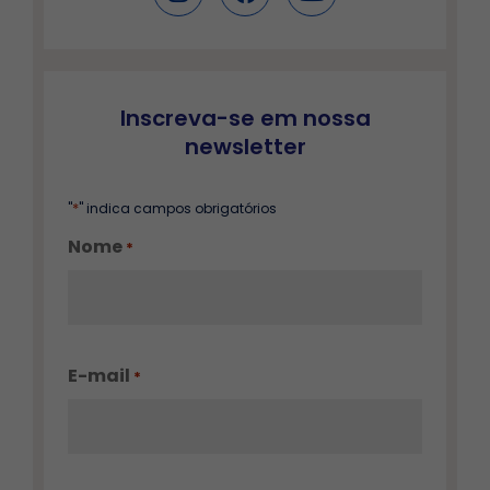
Inscreva-se em nossa
newsletter
*
"
" indica campos obrigatórios
Nome
*
E-mail
*