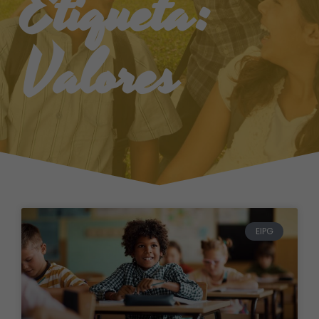
Etiqueta:
Valores
EIPG