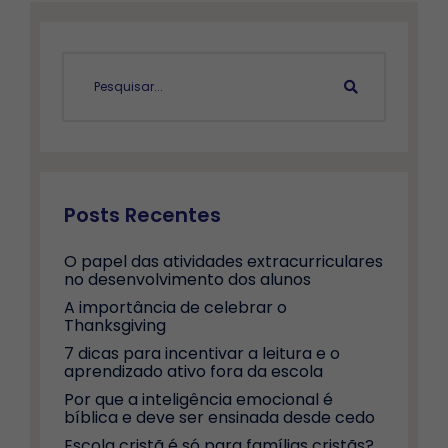
Posts Recentes
O papel das atividades extracurriculares
no desenvolvimento dos alunos
A importância de celebrar o
Thanksgiving
7 dicas para incentivar a leitura e o
aprendizado ativo fora da escola
Por que a inteligência emocional é
bíblica e deve ser ensinada desde cedo
Escola cristã é só para famílias cristãs?