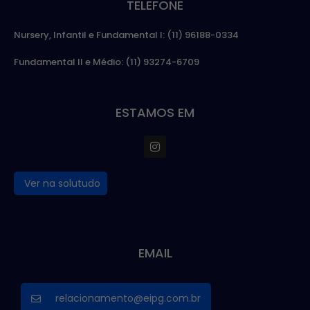
TELEFONE
Nursery, Infantil e Fundamental I: (11) 96188-0334
Fundamental II e Médio: (11) 93274-6709
ESTAMOS EM
Ver na solutudo
EMAIL
relacionamento@eipg.com.br