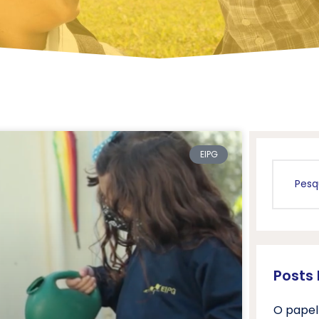
EIPG
Posts
O papel