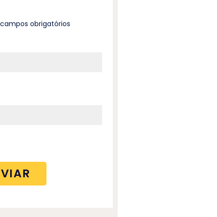
a campos obrigatórios
*