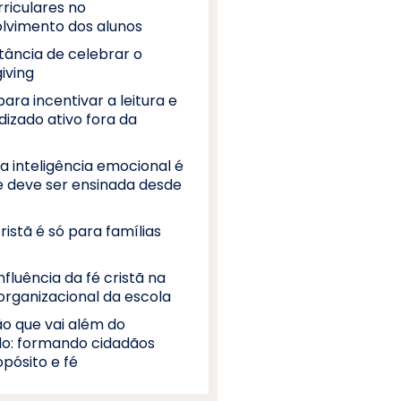
riculares no
lvimento dos alunos
tância de celebrar o
iving
para incentivar a leitura e
dizado ativo fora da
a inteligência emocional é
 e deve ser ensinada desde
ristã é só para famílias
influência da fé cristã na
organizacional da escola
o que vai além do
o: formando cidadãos
pósito e fé