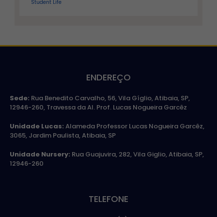
Student Life
ENDEREÇO
Sede:
Rua Benedito Carvalho, 56, Vila Gíglio, Atibaia, SP,
12946-260, Travessa da Al. Prof. Lucas Nogueira Garcêz
Unidade Lucas:
Alameda Professor Lucas Nogueira Garcêz,
3065, Jardim Paulista, Atibaia, SP
Unidade Nursery:
Rua Guajuvira, 282, Vila Giglio, Atibaia, SP,
12946-260
TELEFONE