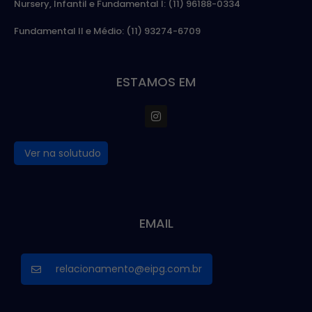
Nursery, Infantil e Fundamental I: (11) 96188-0334
Fundamental II e Médio: (11) 93274-6709
ESTAMOS EM
Ver na solutudo
EMAIL
relacionamento@eipg.com.br