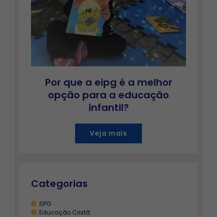
Por que a eipg é a melhor
opção para a educação
infantil?
Veja mais
Categorias
EIPG
Educação Cristã