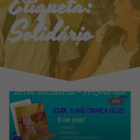
Etiqueta:
Solidário
EIPG