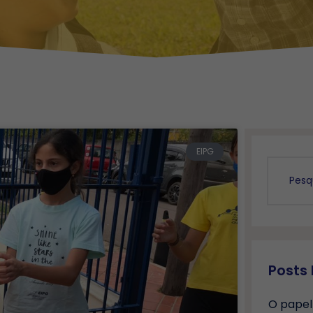
EIPG
Posts
O papel