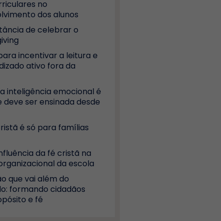
riculares no
lvimento dos alunos
tância de celebrar o
iving
para incentivar a leitura e
dizado ativo fora da
a inteligência emocional é
 e deve ser ensinada desde
ristã é só para famílias
influência da fé cristã na
organizacional da escola
o que vai além do
o: formando cidadãos
pósito e fé