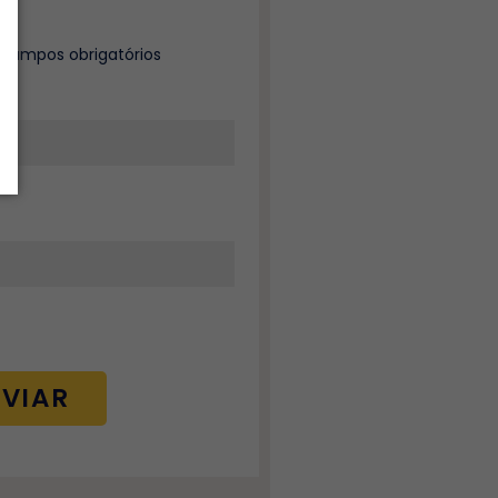
a campos obrigatórios
*