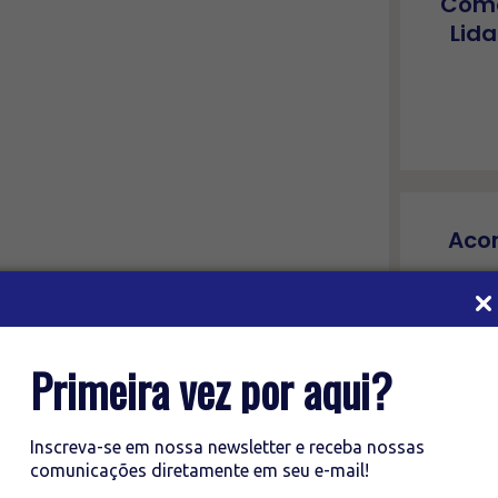
Como
Lida
Aco
Primeira vez por aqui?
Inscreva-se em nossa newsletter e receba nossas
Ins
comunicações diretamente em seu e-mail!