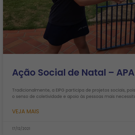
Ação Social de Natal – APA
Tradicionalmente, a EIPG participa de projetos sociais, p
o senso de coletividade e apoio às pessoas mais necessi
VEJA MAIS
17/12/2021