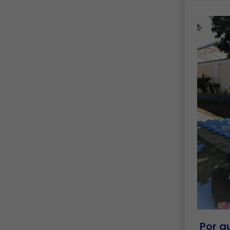
Por q