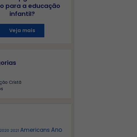
o para a educação
infantil?
Veja mais
orias
ção Cristã
os
Ano
Americans
2020
2021