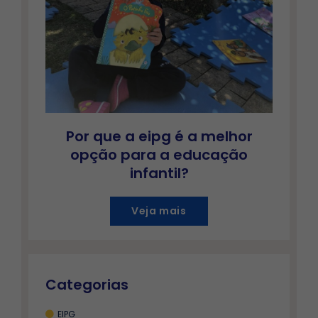
Por que a eipg é a melhor
opção para a educação
infantil?
Veja mais
Categorias
EIPG