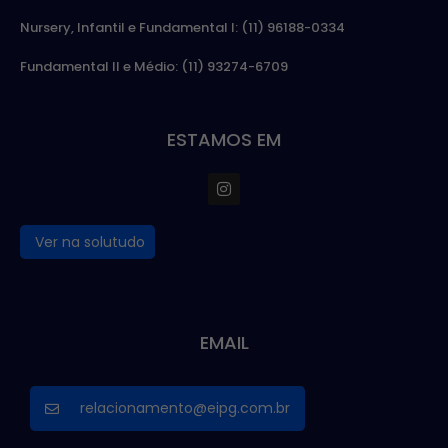
Nursery, Infantil e Fundamental I: (11) 96188-0334
Fundamental II e Médio: (11) 93274-6709
ESTAMOS EM
Ver na solutudo
EMAIL
relacionamento@eipg.com.br