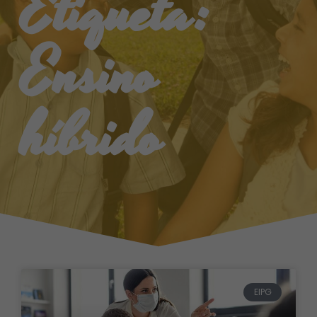
Etiqueta:
Ensino
híbrido
EIPG