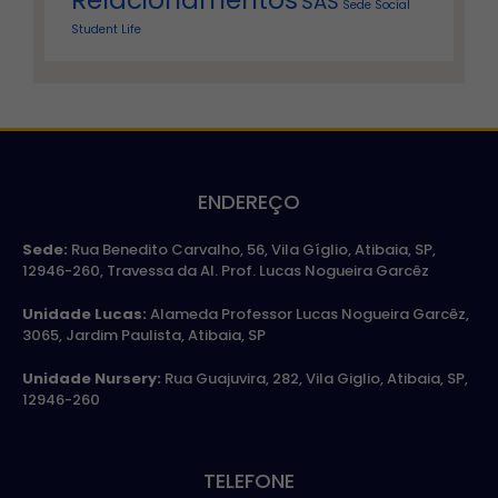
Relacionamentos
SAS
Sede
Social
Student Life
ENDEREÇO
Sede:
Rua Benedito Carvalho, 56, Vila Gíglio, Atibaia, SP,
12946-260, Travessa da Al. Prof. Lucas Nogueira Garcêz
Unidade Lucas:
Alameda Professor Lucas Nogueira Garcêz,
3065, Jardim Paulista, Atibaia, SP
Unidade Nursery:
Rua Guajuvira, 282, Vila Giglio, Atibaia, SP,
12946-260
TELEFONE