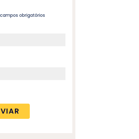
a campos obrigatórios
*