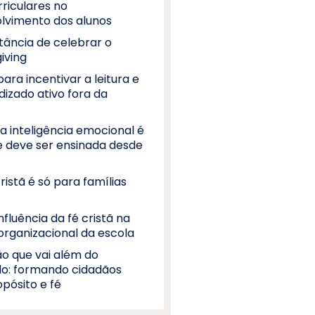
riculares no
lvimento dos alunos
tância de celebrar o
iving
para incentivar a leitura e
dizado ativo fora da
a inteligência emocional é
 e deve ser ensinada desde
ristã é só para famílias
influência da fé cristã na
organizacional da escola
o que vai além do
o: formando cidadãos
pósito e fé