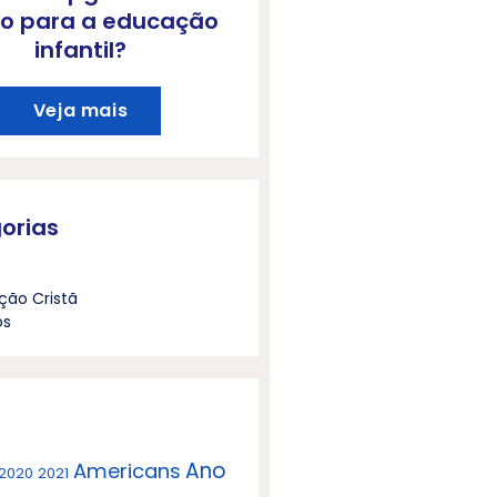
o para a educação
infantil?
Veja mais
orias
ção Cristã
os
Ano
Americans
2020
2021