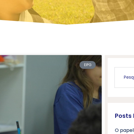
EIPG
Posts
O papel