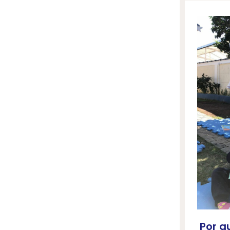
Por q