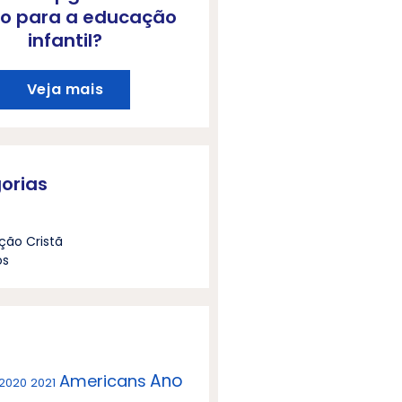
o para a educação
infantil?
Veja mais
orias
ção Cristã
os
Ano
Americans
2020
2021