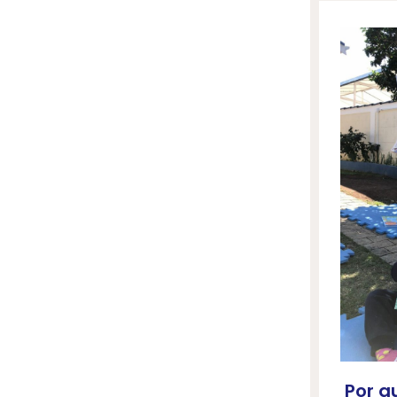
Por q