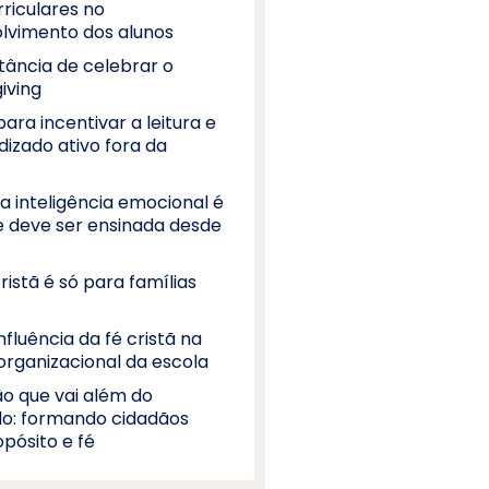
riculares no
lvimento dos alunos
tância de celebrar o
iving
para incentivar a leitura e
dizado ativo fora da
a inteligência emocional é
 e deve ser ensinada desde
ristã é só para famílias
influência da fé cristã na
organizacional da escola
o que vai além do
o: formando cidadãos
pósito e fé