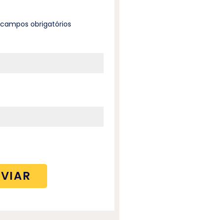
a campos obrigatórios
*