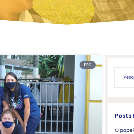
EIPG
Posts
O papel