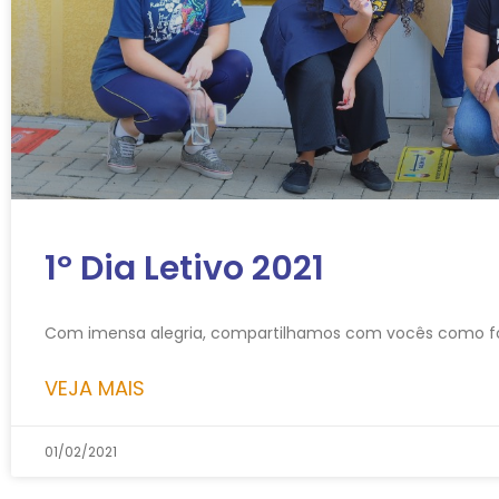
1º Dia Letivo 2021
Com imensa alegria, compartilhamos com vocês como foi o 1
VEJA MAIS
01/02/2021