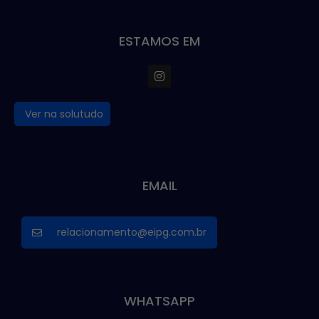
ESTAMOS EM
Ver na solutudo
EMAIL
relacionamento@eipg.com.br
WHATSAPP