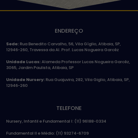
ENDEREÇO
Sede:
Rua Benedito Carvalho, 56, Vila Gíglio, Atibaia, SP,
12946-260, Travessa da Al. Prof. Lucas Nogueira Garcêz
Unidade Lucas:
Alameda Professor Lucas Nogueira Garcêz,
3065, Jardim Paulista, Atibaia, SP
Unidade Nursery:
Rua Guajuvira, 282, Vila Giglio, Atibaia, SP,
12946-260
TELEFONE
Nursery, Infantil e Fundamental I: (11) 96188-0334
Fundamental II e Médio: (11) 93274-6709